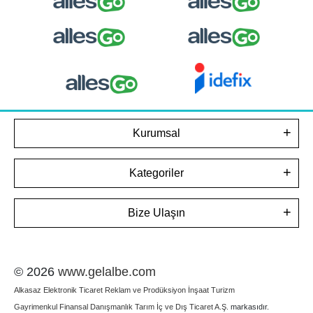
Kurumsal
Kategoriler
Bize Ulaşın
© 2026
www.gelalbe.com
Alkasaz Elektronik Ticaret Reklam ve Prodüksiyon İnşaat Turizm
Gayrimenkul Finansal Danışmanlık Tarım İç ve Dış Ticaret A.Ş.
markasıdır.