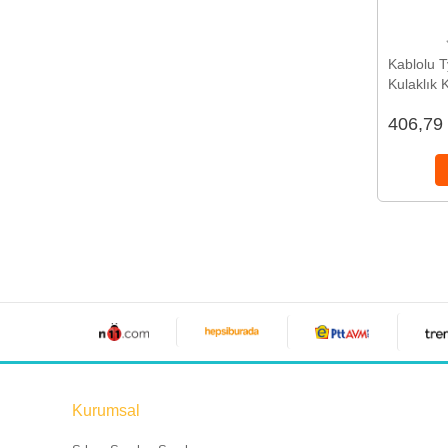
Kablolu T
Kulaklık K
Ses Kalit
406,79
Kurumsal