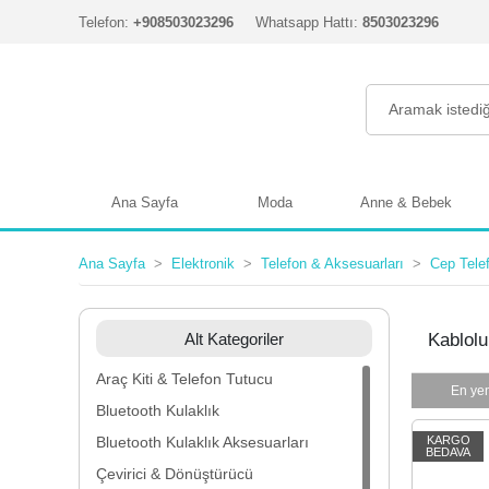
Telefon:
+908503023296
Whatsapp Hattı:
8503023296
Ana Sayfa
Moda
Anne & Bebek
Ana Sayfa
Elektronik
Telefon & Aksesuarları
Cep Tele
Alt Kategoriler
Kablolu
Araç Kiti & Telefon Tutucu
En yen
Bluetooth Kulaklık
Bluetooth Kulaklık Aksesuarları
KARGO
BEDAVA
Çevirici & Dönüştürücü