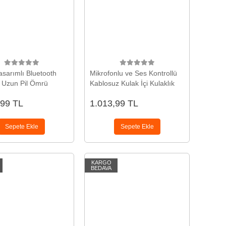
Tasarımlı Bluetooth
Mikrofonlu ve Ses Kontrollü
k Uzun Pil Ömrü
Kablosuz Kulak İçi Kulaklık
,99 TL
1.013,99 TL
Sepete Ekle
Sepete Ekle
KARGO
BEDAVA