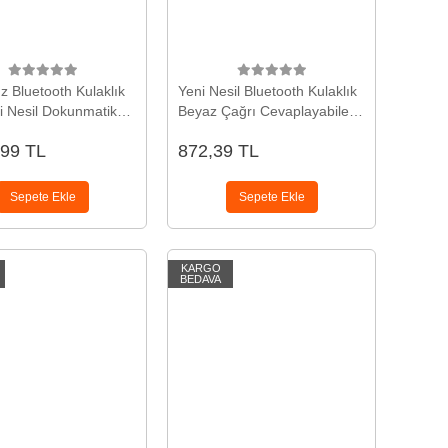
z Bluetooth Kulaklık
Yeni Nesil Bluetooth Kulaklık
i Nesil Dokunmatik
Beyaz Çağrı Cevaplayabilen
Yeni Nesil
Kablosuz Yeni Nesil
,99 TL
872,39 TL
Sepete Ekle
Sepete Ekle
KARGO
BEDAVA