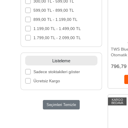
300,00 TL - 599,00 TL
599,00 TL - 899,00 TL
899,00 TL - 1.199,00 TL
1.199,00 TL - 1.499,00 TL
1.799,00 TL - 2.099,00 TL
TWS Bluet
Otomatik 
Listeleme
Şarj Kutu
796,79
Sadece stoktakileri göster
Ücretsiz Kargo
KARGO
BEDAVA
Seçimleri Temizle