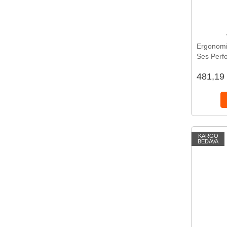
Ergonomi
Ses Perfo
Kulaklık 
481,19
KARGO
BEDAVA