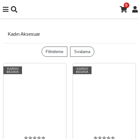
0
Kadın Aksesuar
Filtreleme
Sıralama
KARGO
KARGO
BEDAVA
BEDAVA