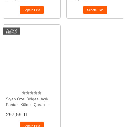
Sepete Ekle
Sepete Ekle
KARGO
BEDAVA
Siyah Özel Bölgesi Açık
Fantazi Külotlu Çorap
TM0367
297,59 TL
Sepete Ekle