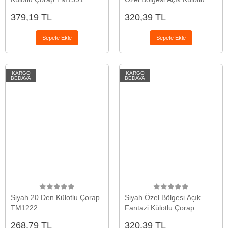
Çorap
379,19 TL
320,39 TL
Sepete Ekle
Sepete Ekle
KARGO
KARGO
BEDAVA
BEDAVA
Siyah 20 Den Külotlu Çorap
Siyah Özel Bölgesi Açık
TM1222
Fantazi Külotlu Çorap
TM0931
268,79 TL
320,39 TL