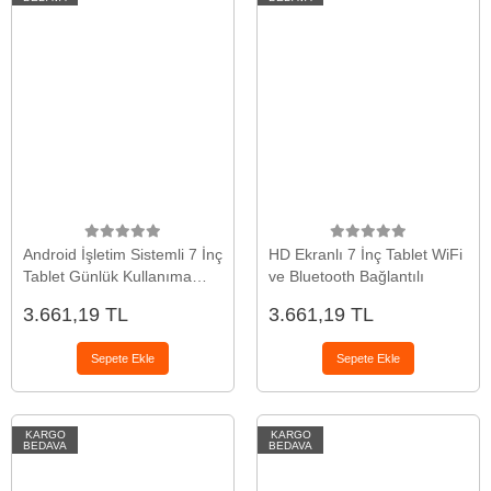
Android İşletim Sistemli 7 İnç
HD Ekranlı 7 İnç Tablet WiFi
Tablet Günlük Kullanıma
ve Bluetooth Bağlantılı
Uygun
3.661,19 TL
3.661,19 TL
Sepete Ekle
Sepete Ekle
KARGO
KARGO
BEDAVA
BEDAVA