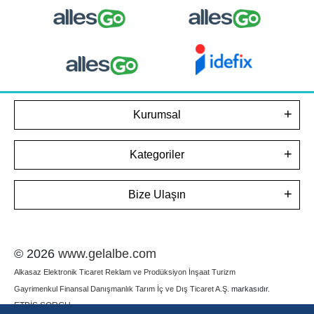
Kurumsal
Kategoriler
Bize Ulaşın
© 2026
www.gelalbe.com
Alkasaz Elektronik Ticaret Reklam ve Prodüksiyon İnşaat Turizm
Gayrimenkul Finansal Danışmanlık Tarım İç ve Dış Ticaret A.Ş.
markasıdır.
ETBİS SORGU