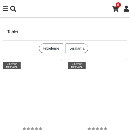
0
Tablet
Filtreleme
Sıralama
KARGO
KARGO
BEDAVA
BEDAVA