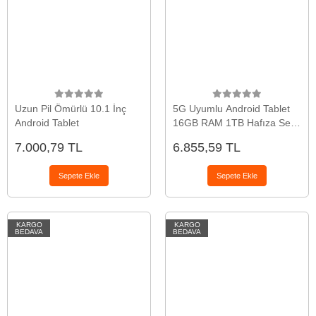
Uzun Pil Ömürlü 10.1 İnç
5G Uyumlu Android Tablet
Android Tablet
16GB RAM 1TB Hafıza Set
Halinde
7.000,79 TL
6.855,59 TL
Sepete Ekle
Sepete Ekle
KARGO
KARGO
BEDAVA
BEDAVA