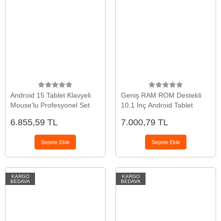
Android 15 Tablet Klavyeli
Geniş RAM ROM Destekli
Mouse’lu Profesyonel Set
10.1 İnç Android Tablet
6.855,59 TL
7.000,79 TL
Sepete Ekle
Sepete Ekle
KARGO
KARGO
BEDAVA
BEDAVA