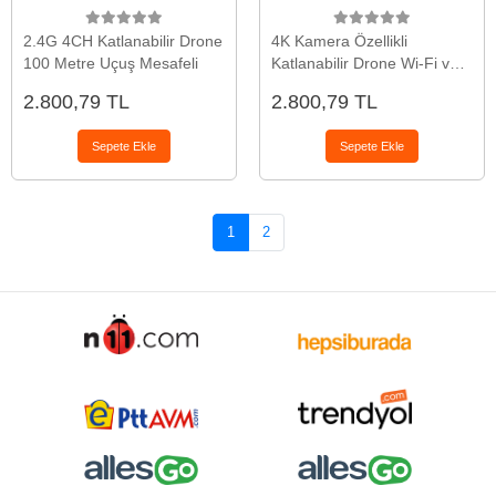
2.4G 4CH Katlanabilir Drone
4K Kamera Özellikli
100 Metre Uçuş Mesafeli
Katlanabilir Drone Wi-Fi ve
Yükseklik Sabitlemeli
2.800,79 TL
2.800,79 TL
Sepete Ekle
Sepete Ekle
1
2