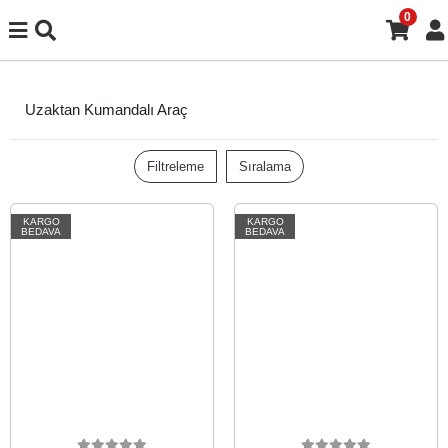
0
Uzaktan Kumandalı Araç
Filtreleme
Sıralama
KARGO
KARGO
BEDAVA
BEDAVA