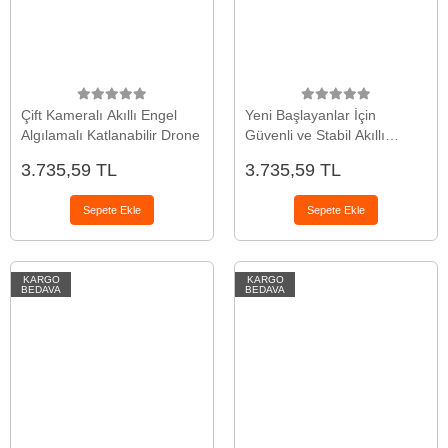
Çift Kameralı Akıllı Engel
Yeni Başlayanlar İçin
Algılamalı Katlanabilir Drone
Güvenli ve Stabil Akıllı
Drone
3.735,59 TL
3.735,59 TL
Sepete Ekle
Sepete Ekle
KARGO
KARGO
BEDAVA
BEDAVA