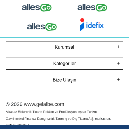
Kurumsal
Kategoriler
Bize Ulaşın
© 2026
www.gelalbe.com
Alkasaz Elektronik Ticaret Reklam ve Prodüksiyon İnşaat Turizm
Gayrimenkul Finansal Danışmanlık Tarım İç ve Dış Ticaret A.Ş.
markasıdır.
ETBİS SORGU