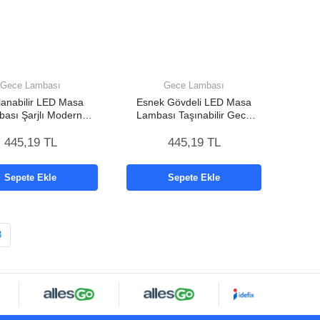
Gece Lambası
Gece Lambası
lanabilir LED Masa
Esnek Gövdeli LED Masa
ası Şarjlı Modern
Lambası Taşınabilir Gece
Aydınlatma
Aydınlatması
445,19 TL
445,19 TL
Sepete Ekle
Sepete Ekle
8