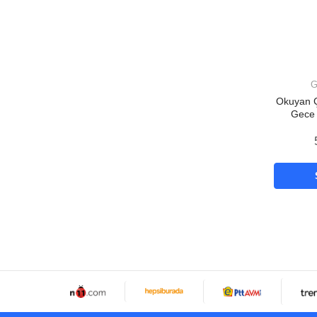
G
Okuyan Çi
Gece 