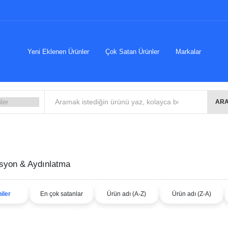
Yeni Eklenen Ürünler
Çok Satan Ürünler
Markalar
ARA
syon & Aydınlatma
iler
En çok satanlar
Ürün adı (A-Z)
Ürün adı (Z-A)