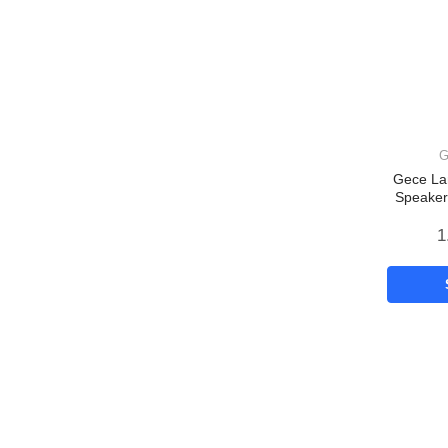
G
Gece La
Speaker
Yumu
1