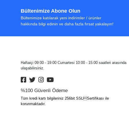
Bültenimize Abone Olun
Bültenimize katılarak yeni indirimler / ürünler
hakkında bilgi edinin ve daha fazla fırsat yakalayın!
Haftaiçi 09:00 - 19:00 Cumartesi 10:00 - 15:00 saatleri arasında
ulaşabilirsiniz.
%100 Güvenli Ödeme
Tüm kredi kartı bilgileriniz 256bit SSLSertifikası ile
korunmaktadır.