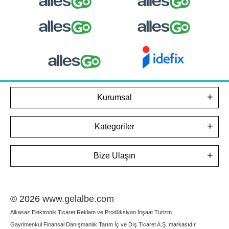
Kurumsal
Kategoriler
Bize Ulaşın
© 2026
www.gelalbe.com
Alkasaz Elektronik Ticaret Reklam ve Prodüksiyon İnşaat Turizm
Gayrimenkul Finansal Danışmanlık Tarım İç ve Dış Ticaret A.Ş.
markasıdır.