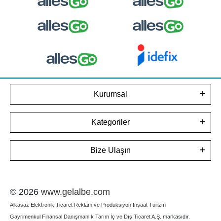
Kurumsal
Kategoriler
Bize Ulaşın
© 2026
www.gelalbe.com
Alkasaz Elektronik Ticaret Reklam ve Prodüksiyon İnşaat Turizm
Gayrimenkul Finansal Danışmanlık Tarım İç ve Dış Ticaret A.Ş.
markasıdır.