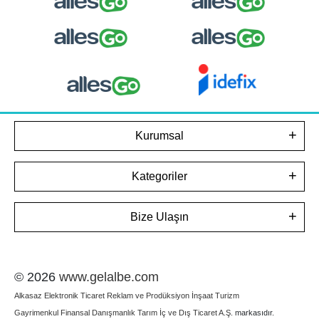
Kurumsal
Kategoriler
Bize Ulaşın
© 2026
www.gelalbe.com
Alkasaz Elektronik Ticaret Reklam ve Prodüksiyon İnşaat Turizm
Gayrimenkul Finansal Danışmanlık Tarım İç ve Dış Ticaret A.Ş.
markasıdır.