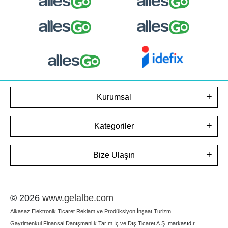
Kurumsal
Kategoriler
Bize Ulaşın
© 2026
www.gelalbe.com
Alkasaz Elektronik Ticaret Reklam ve Prodüksiyon İnşaat Turizm
Gayrimenkul Finansal Danışmanlık Tarım İç ve Dış Ticaret A.Ş.
markasıdır.