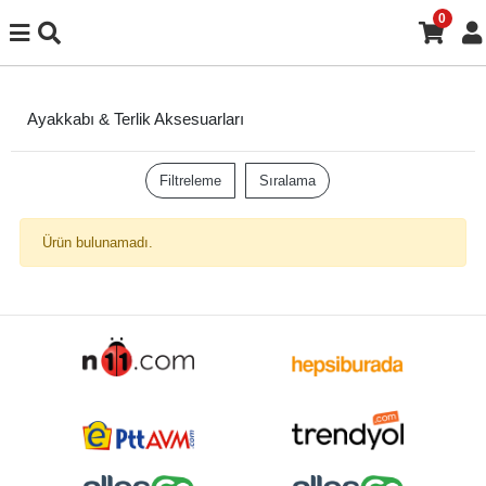
0
Ayakkabı & Terlik Aksesuarları
Filtreleme
Sıralama
Ürün bulunamadı.