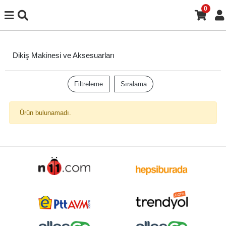
0
Dikiş Makinesi ve Aksesuarları
Filtreleme
Sıralama
Ürün bulunamadı.