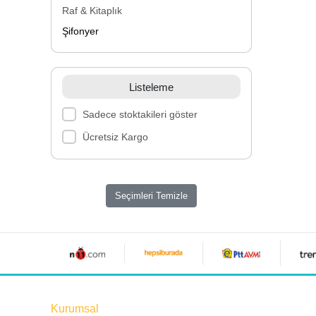
Raf & Kitaplık
Şifonyer
Listeleme
Sadece stoktakileri göster
Ücretsiz Kargo
Seçimleri Temizle
Kurumsal