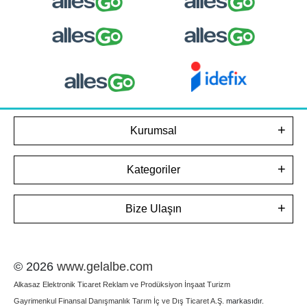
Kurumsal
Kategoriler
Bize Ulaşın
© 2026
www.gelalbe.com
Alkasaz Elektronik Ticaret Reklam ve Prodüksiyon İnşaat Turizm
Gayrimenkul Finansal Danışmanlık Tarım İç ve Dış Ticaret A.Ş.
markasıdır.