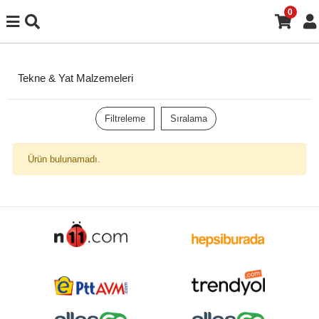
0
Tekne & Yat Malzemeleri
Filtreleme
Sıralama
Ürün bulunamadı.