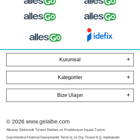
Kurumsal
Kategoriler
Bize Ulaşın
© 2026
www.gelalbe.com
Alkasaz Elektronik Ticaret Reklam ve Prodüksiyon İnşaat Turizm
Gayrimenkul Finansal Danışmanlık Tarım İç ve Dış Ticaret A.Ş.
markasıdır.