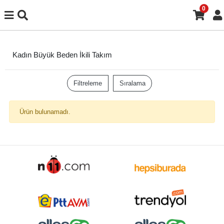
0
Kadın Büyük Beden İkili Takım
Filtreleme
Sıralama
Ürün bulunamadı.