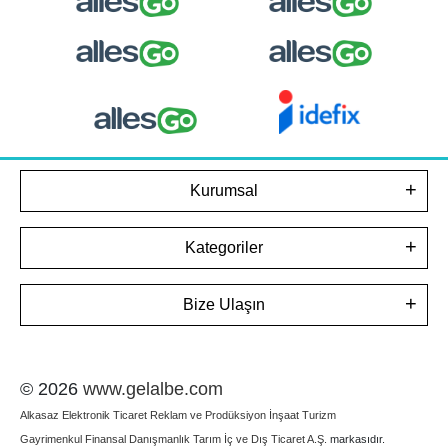
Kurumsal
Kategoriler
Bize Ulaşın
© 2026
www.gelalbe.com
Alkasaz Elektronik Ticaret Reklam ve Prodüksiyon İnşaat Turizm
Gayrimenkul Finansal Danışmanlık Tarım İç ve Dış Ticaret A.Ş.
markasıdır.