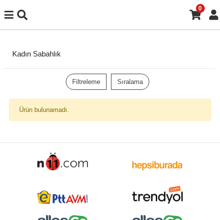
0
Kadın Sabahlık
Filtreleme
Sıralama
Ürün bulunamadı.